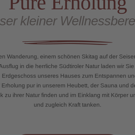
Pure Erholung
ser kleiner Wellnessbere
en Wanderung, einem schönen Skitag auf der Seise
sflug in die herrliche Südtiroler Natur laden wir Sie
m Erdgeschoss unseres Hauses zum Entspannen und
f Erholung pur in unserem Heubett, der Sauna und d
k zu ihrer Natur finden und im Einklang mit Körper u
und zugleich Kraft tanken.