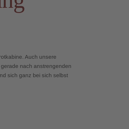
ung
rotkabine. Auch unsere
e gerade nach anstrengenden
d sich ganz bei sich selbst