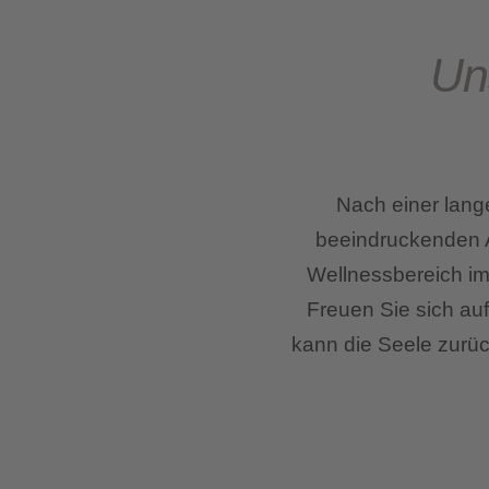
Un
Nach einer lang
beeindruckenden Au
Wellnessbereich i
Freuen Sie sich au
kann die Seele zurüc