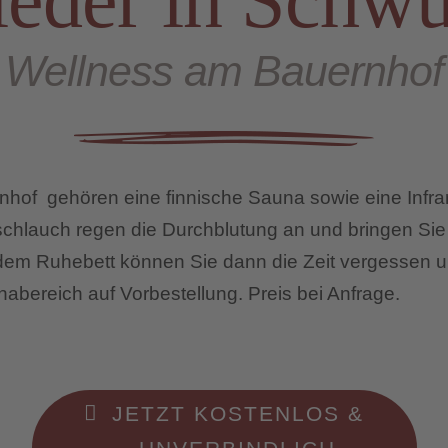
eder in Schw
Wellness am Bauernhof
of gehören eine finnische Sauna sowie eine Infra
chlauch regen die Durchblutung an und bringen Si
dem Ruhebett können Sie dann die Zeit vergessen un
abereich auf Vorbestellung. Preis bei Anfrage.
JETZT KOSTENLOS &