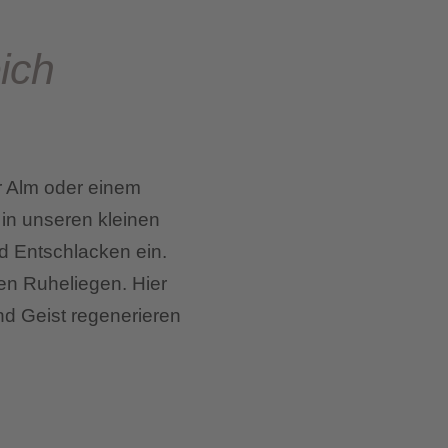
ich
r Alm oder einem
 in unseren kleinen
 Entschlacken ein.
en Ruheliegen. Hier
nd Geist regenerieren